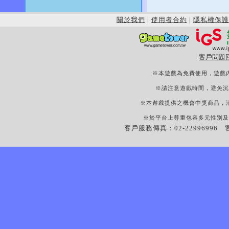
關於我們
|
使用者合約
|
隱私權保護
客戶問題
※本遊戲為免費使用，遊戲
※請注意遊戲時間，避免沉
※本遊戲提供之機會中獎商品，
※於平台上尊重包容多元性別及
客戶服務傳真：02-22996996