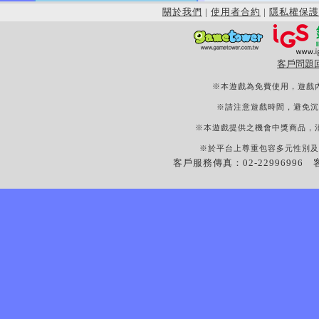
關於我們
|
使用者合約
|
隱私權保護
客戶問題
※本遊戲為免費使用，遊戲
※請注意遊戲時間，避免沉
※本遊戲提供之機會中獎商品，
※於平台上尊重包容多元性別及
客戶服務傳真：02-22996996