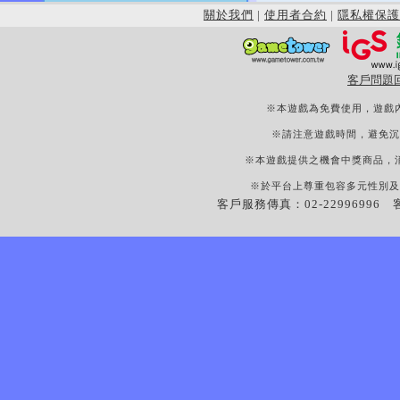
關於我們
|
使用者合約
|
隱私權保護
客戶問題
※本遊戲為免費使用，遊戲
※請注意遊戲時間，避免沉
※本遊戲提供之機會中獎商品，
※於平台上尊重包容多元性別及
客戶服務傳真：02-22996996