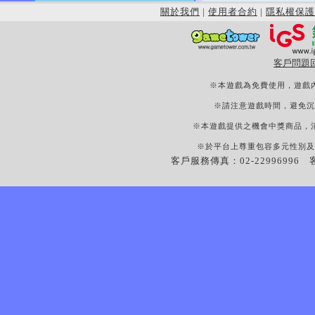
關於我們
|
使用者合約
|
隱私權保護
客戶問題
※本遊戲為免費使用，遊戲
※請注意遊戲時間，避免沉
※本遊戲提供之機會中獎商品，
※於平台上尊重包容多元性別及
客戶服務傳真：02-22996996