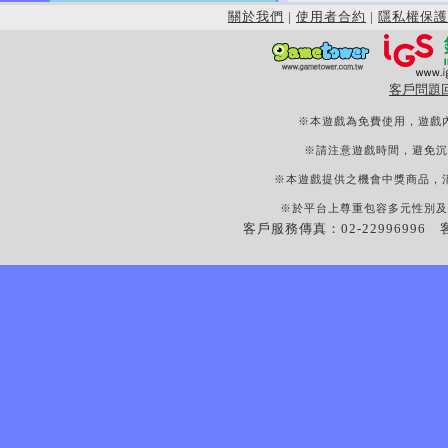
關於我們
|
使用者合約
|
隱私權保護
客戶問題
※本遊戲為免費使用，遊戲
※請注意遊戲時間，避免沉
※本遊戲提供之機會中獎商品，
※於平台上尊重包容多元性別及
客戶服務傳真：02-22996996