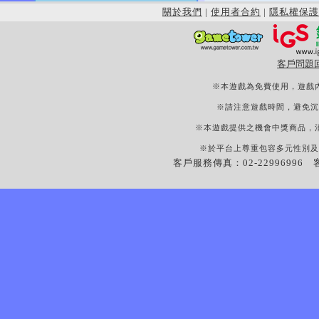
關於我們
|
使用者合約
|
隱私權保護
客戶問題
※本遊戲為免費使用，遊戲
※請注意遊戲時間，避免沉
※本遊戲提供之機會中獎商品，
※於平台上尊重包容多元性別及
客戶服務傳真：02-22996996