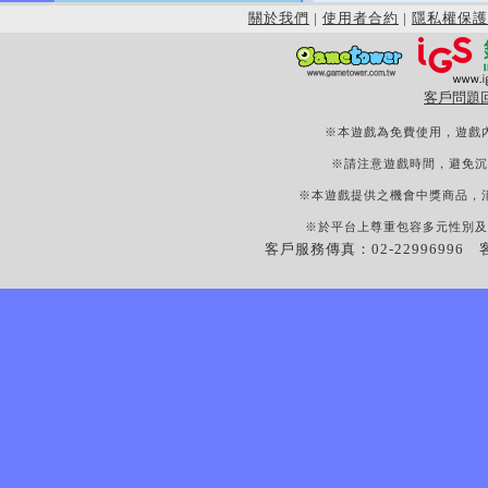
關於我們
|
使用者合約
|
隱私權保護
客戶問題
※本遊戲為免費使用，遊戲
※請注意遊戲時間，避免沉
※本遊戲提供之機會中獎商品，
※於平台上尊重包容多元性別及
客戶服務傳真：02-22996996