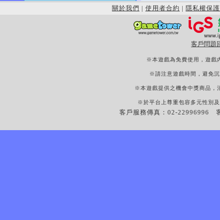
關於我們
|
使用者合約
|
隱私權保護
客戶問題
※本遊戲為免費使用，遊戲
※請注意遊戲時間，避免沉
※本遊戲提供之機會中獎商品，
※於平台上尊重包容多元性別及
客戶服務傳真：02-22996996