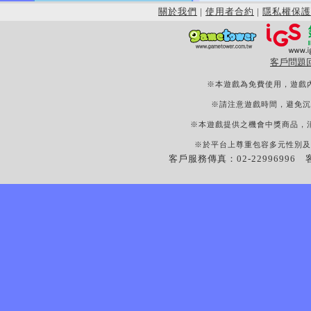
關於我們
|
使用者合約
|
隱私權保護
客戶問題
※本遊戲為免費使用，遊戲
※請注意遊戲時間，避免沉
※本遊戲提供之機會中獎商品，
※於平台上尊重包容多元性別及
客戶服務傳真：02-22996996