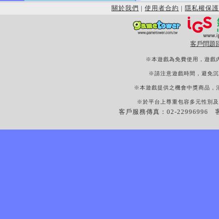
關於我們
|
使用者合約
|
隱私權保護
客戶問題
※本遊戲為免費使用，遊戲
※請注意遊戲時間，避免沉
※本遊戲提供之機會中獎商品，
※於平台上尊重包容多元性別及
客戶服務傳真：02-22996996