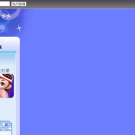
區
主打星