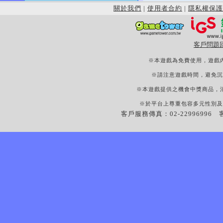
關於我們
|
使用者合約
|
隱私權保護
客戶問題
※本遊戲為免費使用，遊戲
※請注意遊戲時間，避免沉
※本遊戲提供之機會中獎商品，
※於平台上尊重包容多元性別及
客戶服務傳真：02-22996996