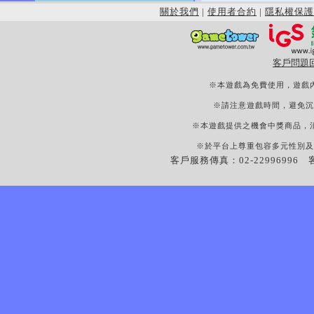
關於我們
|
使用者合約
|
隱私權保護
客戶問題
※本遊戲為免費使用，遊戲
※請注意遊戲時間，避免沉
※本遊戲提供之機會中獎商品，
※於平台上尊重包容多元性別及
客戶服務傳真：02-22996996