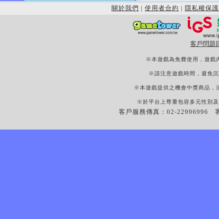
關於我們
|
使用者合約
|
隱私權保護
客戶問題
※本遊戲為免費使用，遊戲
※請注意遊戲時間，避免沉
※本遊戲提供之機會中獎商品，
※於平台上尊重包容多元性別及
客戶服務傳真：02-22996996