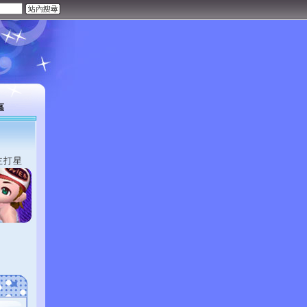
區
主打星