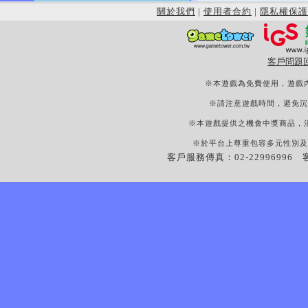
關於我們
|
使用者合約
|
隱私權保護
客戶問題
※本遊戲為免費使用，遊戲
※請注意遊戲時間，避免沉
※本遊戲提供之機會中獎商品，
※於平台上尊重包容多元性別及
客戶服務傳真：02-22996996