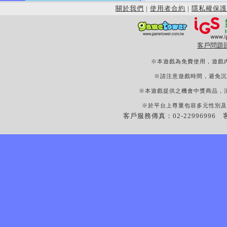
關於我們
|
使用者合約
|
隱私權保護
客戶問題
※本遊戲為免費使用，遊戲
※請注意遊戲時間，避免沉
※本遊戲提供之機會中獎商品，
※於平台上尊重包容多元性別及
客戶服務傳真：02-22996996