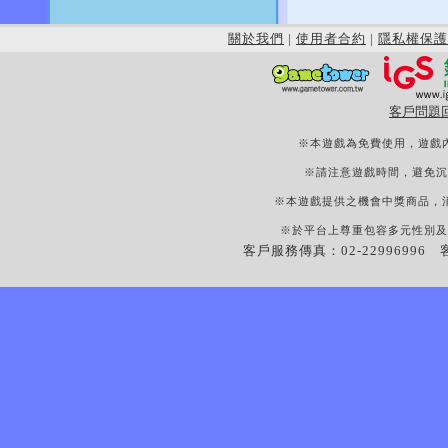
關於我們
|
使用者合約
|
隱私權保護
客戶問題
※本遊戲為免費使用，遊戲
※請注意遊戲時間，避免沉
※本遊戲提供之機會中獎商品，
※於平台上尊重包容多元性別及
客戶服務傳真：02-22996996