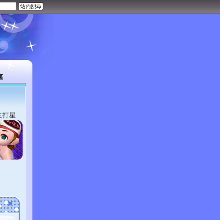
區
主打星