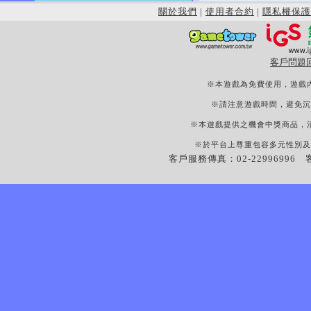
關於我們
|
使用者合約
|
隱私權保護
客戶問題
※本遊戲為免費使用，遊戲
※請注意遊戲時間，避免沉
※本遊戲提供之機會中獎商品，
※於平台上尊重包容多元性別及
客戶服務傳真：02-22996996