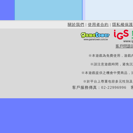
關於我們
|
使用者合約
|
隱私權保護
客戶問題
※本遊戲為免費使用，遊戲
※請注意遊戲時間，避免沉
※本遊戲提供之機會中獎商品，
※於平台上尊重包容多元性別及
客戶服務傳真：02-22996996