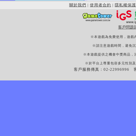
關於我們
|
使用者合約
|
隱私權保護
客戶問題
※本遊戲為免費使用，遊戲
※請注意遊戲時間，避免沉
※本遊戲提供之機會中獎商品，
※於平台上尊重包容多元性別及
客戶服務傳真：02-22996996