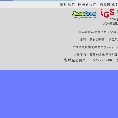
關於我們
|
使用者合約
|
隱私權保護
客戶問題
※本遊戲為免費使用，遊戲
※請注意遊戲時間，避免沉
※本遊戲提供之機會中獎商品，
※於平台上尊重包容多元性別及
客戶服務傳真：02-22996996