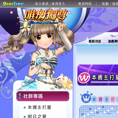
加入會員
會員登入
會員特區
點數 / 儲
|
最新消息
遊戲專