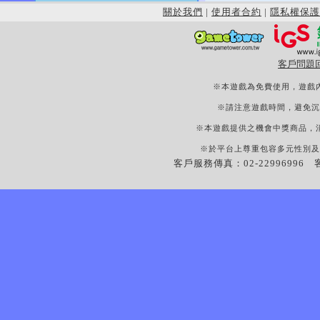
關於我們
|
使用者合約
|
隱私權保護
客戶問題
※本遊戲為免費使用，遊戲
※請注意遊戲時間，避免沉
※本遊戲提供之機會中獎商品，
※於平台上尊重包容多元性別及
客戶服務傳真：02-22996996