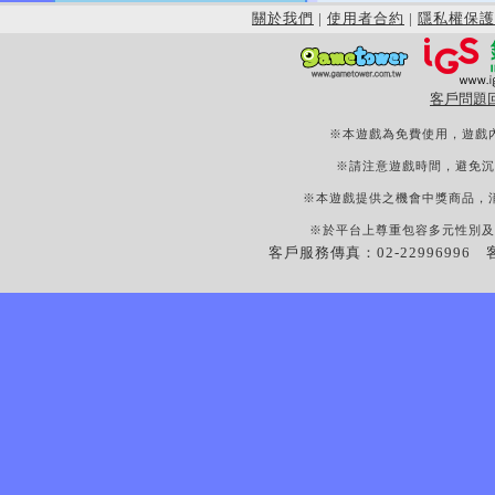
關於我們
|
使用者合約
|
隱私權保護
客戶問題
※本遊戲為免費使用，遊戲
※請注意遊戲時間，避免沉
※本遊戲提供之機會中獎商品，
※於平台上尊重包容多元性別及
客戶服務傳真：02-22996996