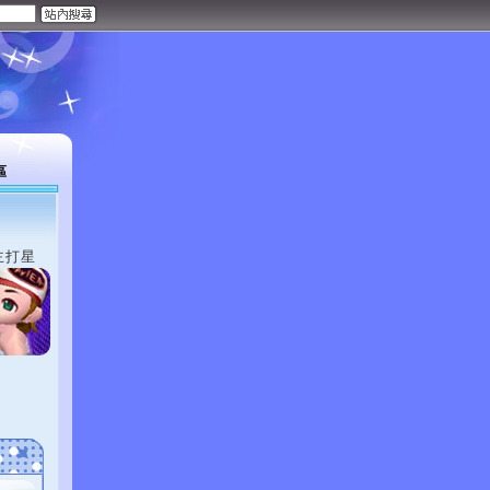
區
主打星