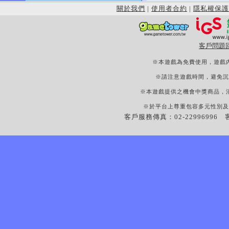
關於我們
|
使用者合約
|
隱私權保護
客戶問題
※本遊戲為免費使用，遊戲
※請注意遊戲時間，避免沉
※本遊戲提供之機會中獎商品，
※於平台上尊重包容多元性別及
客戶服務傳真：02-22996996