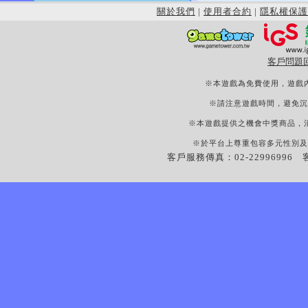
關於我們
|
使用者合約
|
隱私權保護
客戶問題
※本遊戲為免費使用，遊戲
※請注意遊戲時間，避免沉
※本遊戲提供之機會中獎商品，
※於平台上尊重包容多元性別及
客戶服務傳真：02-22996996