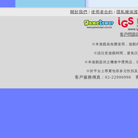
關於我們
|
使用者合約
|
隱私權保護
客戶問題
※本遊戲為免費使用，遊戲
※請注意遊戲時間，避免沉
※本遊戲提供之機會中獎商品，
※於平台上尊重包容多元性別及
客戶服務傳真：02-22996996