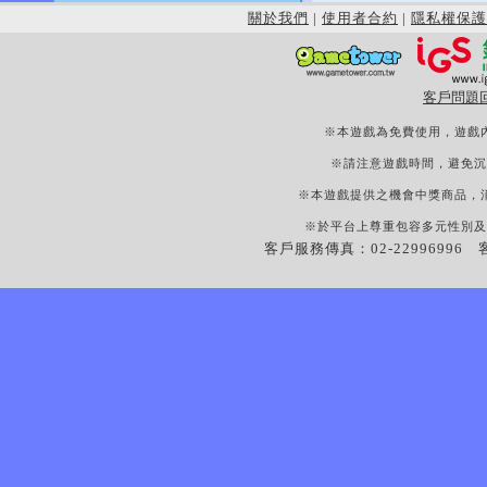
關於我們
|
使用者合約
|
隱私權保護
客戶問題
※本遊戲為免費使用，遊戲
※請注意遊戲時間，避免沉
※本遊戲提供之機會中獎商品，
※於平台上尊重包容多元性別及
客戶服務傳真：02-22996996