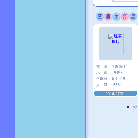
標 題：
冏團愛你 ＜３
玩 家：
·叫夫人
伺服器：
溫柔巨蟹
人 氣：
15334
2016/07/21
To