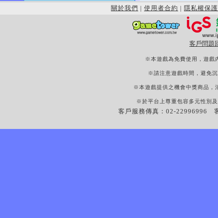
關於我們
|
使用者合約
|
隱私權保護
客戶問題
※本遊戲為免費使用，遊戲
※請注意遊戲時間，避免沉
※本遊戲提供之機會中獎商品，
※於平台上尊重包容多元性別及
客戶服務傳真：02-22996996