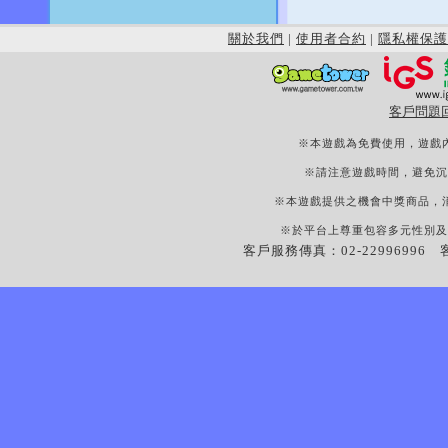
關於我們
|
使用者合約
|
隱私權保護
客戶問題
※本遊戲為免費使用，遊戲
※請注意遊戲時間，避免沉
※本遊戲提供之機會中獎商品，
※於平台上尊重包容多元性別及
客戶服務傳真：02-22996996