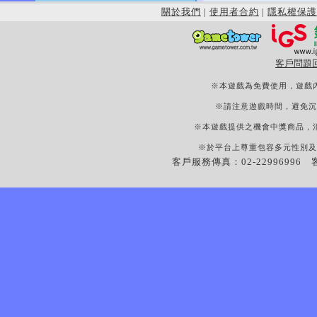
關於我們
|
使用者合約
|
隱私權保護
客戶問題
※本遊戲為免費使用，遊戲
※請注意遊戲時間，避免沉
※本遊戲提供之機會中獎商品，
※於平台上尊重包容多元性別及
客戶服務傳真：02-22996996