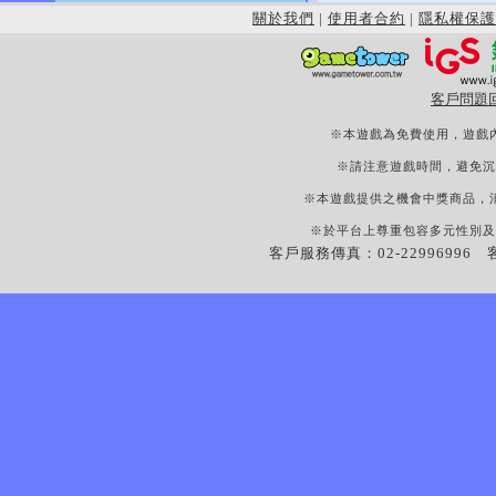
關於我們
|
使用者合約
|
隱私權保護
客戶問題
※本遊戲為免費使用，遊戲
※請注意遊戲時間，避免沉
※本遊戲提供之機會中獎商品，
※於平台上尊重包容多元性別及
客戶服務傳真：02-22996996