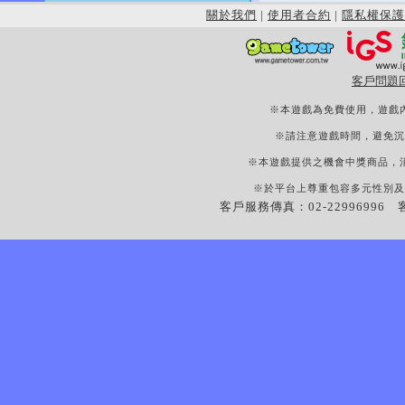
關於我們
|
使用者合約
|
隱私權保護
客戶問題
※本遊戲為免費使用，遊戲
※請注意遊戲時間，避免沉
※本遊戲提供之機會中獎商品，
※於平台上尊重包容多元性別及
客戶服務傳真：02-22996996