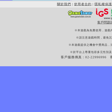
關於我們
|
使用者合約
|
隱私權保護
客戶問題
※本遊戲為免費使用，遊戲
※請注意遊戲時間，避免沉
※本遊戲提供之機會中獎商品，
※於平台上尊重包容多元性別及
客戶服務傳真：02-22996996