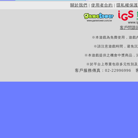
關於我們
|
使用者合約
|
隱私權保護
客戶問題
※本遊戲為免費使用，遊戲
※請注意遊戲時間，避免沉
※本遊戲提供之機會中獎商品，
※於平台上尊重包容多元性別及
客戶服務傳真：02-22996996