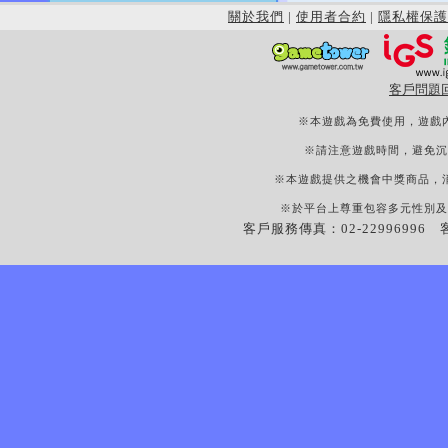
關於我們
|
使用者合約
|
隱私權保護
客戶問題
※本遊戲為免費使用，遊戲
※請注意遊戲時間，避免沉
※本遊戲提供之機會中獎商品，
※於平台上尊重包容多元性別及
客戶服務傳真：02-22996996