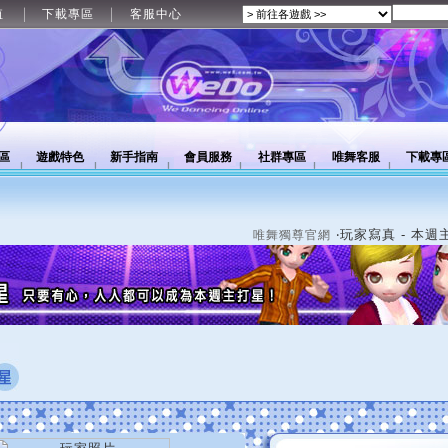
值
下載專區
客服中心
區
遊戲特色
新手指南
會員服務
社群專區
唯舞客服
下載專
‧玩家寫真 - 本週
唯舞獨尊官網