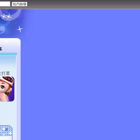
區
主打星