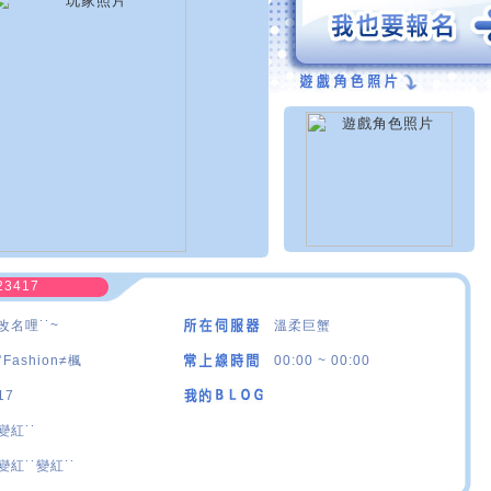
23417
改名哩˙˙~
溫柔巨蟹
°Fashion≠楓
00:00 ~ 00:00
17
變紅˙˙
變紅˙˙變紅˙˙