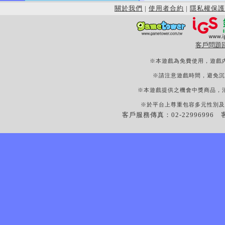
關於我們
|
使用者合約
|
隱私權保護
客戶問題
※本遊戲為免費使用，遊戲
※請注意遊戲時間，避免沉
※本遊戲提供之機會中獎商品，
※於平台上尊重包容多元性別及
客戶服務傳真：02-22996996