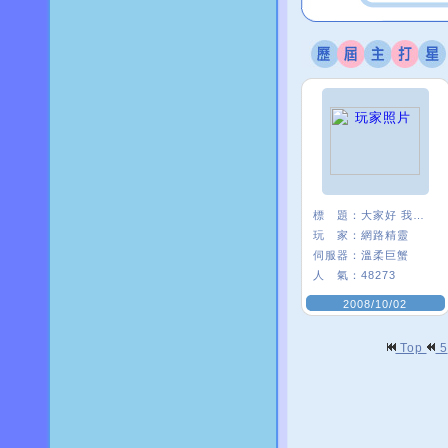
標 題：
大家好 我是精靈
玩 家：
網路精靈
伺服器：
溫柔巨蟹
人 氣：
48273
2008/10/02
Top
5