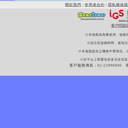
關於我們
|
使用者合約
|
隱私權保護
客戶問題
※本遊戲為免費使用，遊戲
※請注意遊戲時間，避免沉
※本遊戲提供之機會中獎商品，
※於平台上尊重包容多元性別及
客戶服務傳真：02-22996996