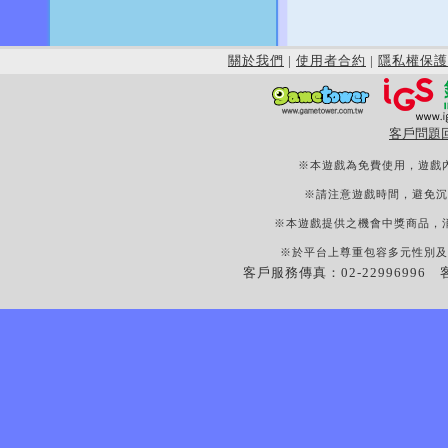
關於我們
|
使用者合約
|
隱私權保護
客戶問題
※本遊戲為免費使用，遊戲
※請注意遊戲時間，避免沉
※本遊戲提供之機會中獎商品，
※於平台上尊重包容多元性別及
客戶服務傳真：02-22996996