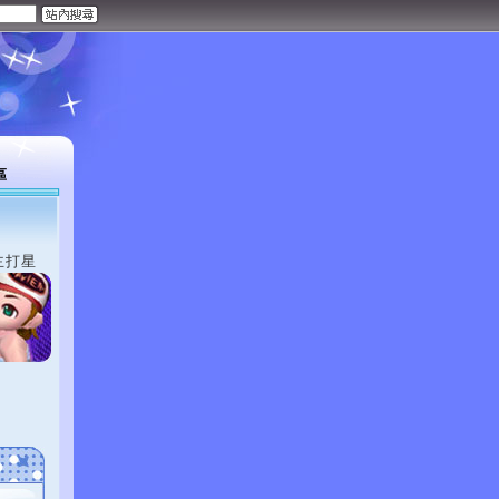
區
主打星