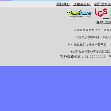
關於我們
|
使用者合約
|
隱私權保護
客戶問題
※本遊戲為免費使用，遊戲
※請注意遊戲時間，避免沉
※本遊戲提供之機會中獎商品，
※於平台上尊重包容多元性別及
客戶服務傳真：02-22996996