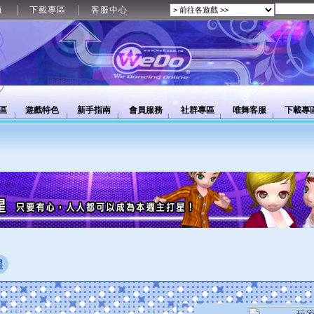
值
下載專區
客服中心
區
遊戲特色
新手指南
會員服務
社群專區
唯舞客服
下載專