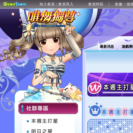
加入會員
會員登入
會員特區
點數 / 儲
|
最新消息
遊戲專