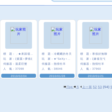
標 題：
╭★來踩場囉＊╮
標 題：
冷颼颼的冬天
標 題：
寒假好無聊
玩 家：
ξ紫翼♀夢痕ξ
玩 家：
★°SeXy♀飛﹑
玩 家：
ξ麻雀兒*ξ
伺服器：
溫柔巨蟹
伺服器：
熱情牡羊
伺服器：
熱情牡羊
人 氣：
37098
人 氣：
38046
人 氣：
37960
2010/02/04
2010/01/28
2010/01/21
Top
5
上一頁
52
53
[54]