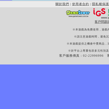
關於我們
|
使用者合約
|
隱私權保護
客戶問題
※本遊戲為免費使用，遊戲
※請注意遊戲時間，避免沉
※本遊戲提供之機會中獎商品，
※於平台上尊重包容多元性別及
客戶服務傳真：02-22996996