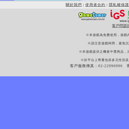
關於我們
|
使用者合約
|
隱私權保護
客戶問題
※本遊戲為免費使用，遊戲
※請注意遊戲時間，避免沉
※本遊戲提供之機會中獎商品，
※於平台上尊重包容多元性別及
客戶服務傳真：02-22996996