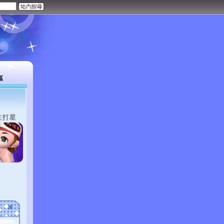
區
主打星