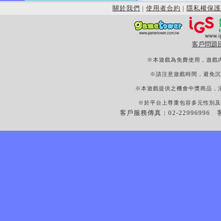
關於我們
|
使用者合約
|
隱私權保護
客戶問題
※本遊戲為免費使用，遊戲
※請注意遊戲時間，避免沉
※本遊戲提供之機會中獎商品，
※於平台上尊重包容多元性別及
客戶服務傳真：02-22996996