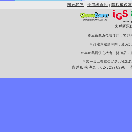
關於我們
|
使用者合約
|
隱私權保護
客戶問題
※本遊戲為免費使用，遊戲
※請注意遊戲時間，避免沉
※本遊戲提供之機會中獎商品，
※於平台上尊重包容多元性別及
客戶服務傳真：02-22996996